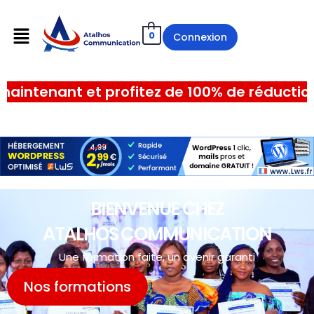
0
Connexion
00% de réduction sur les frais d'inscription.
BIENVENUE CHEZ
ATALHOS COMMUNICATION
Une formation faite, un avenir garanti
Nos formations