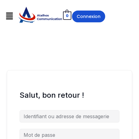
0
Connexion
Salut, bon retour !