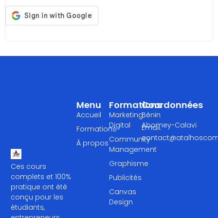
Menu
Formations
Coordonnées
Accueil
Marketing
Bénin
Digital
Abomey-Calavi
Email:
Formations
contact@atalhosco
Community
À propos
Management
Graphisme
Ces cours
complets et 100%
Publicités
pratique ont été
Canvas
conçu pour les
Design
étudiants,
entrepreneurs,