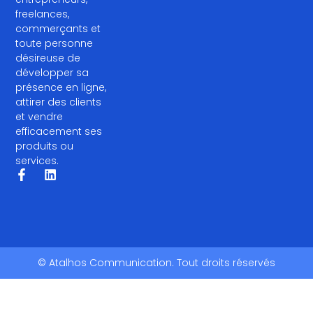
freelances,
commerçants et
toute personne
désireuse de
développer sa
présence en ligne,
attirer des clients
et vendre
efficacement ses
produits ou
services.
© Atalhos Communication. Tout droits réservés